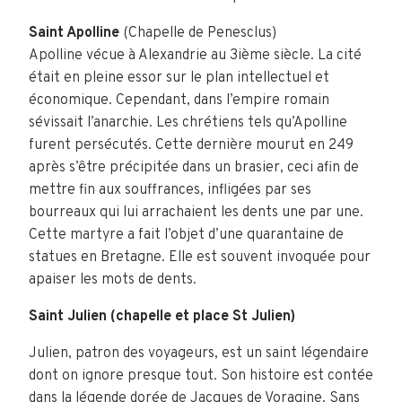
Saint Apolline
(Chapelle de Penesclus)
Apolline vécue à Alexandrie au 3ième siècle. La cité
était en pleine essor sur le plan intellectuel et
économique. Cependant, dans l’empire romain
sévissait l’anarchie. Les chrétiens tels qu’Apolline
furent persécutés. Cette dernière mourut en 249
après s’être précipitée dans un brasier, ceci afin de
mettre fin aux souffrances, infligées par ses
bourreaux qui lui arrachaient les dents une par une.
Cette martyre a fait l’objet d’une quarantaine de
statues en Bretagne. Elle est souvent invoquée pour
apaiser les mots de dents.
Saint Julien (chapelle et place St Julien)
Julien, patron des voyageurs, est un saint légendaire
dont on ignore presque tout. Son histoire est contée
dans la légende dorée de Jacques de Voragine. Sans