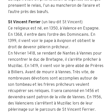
prenaient le relais, l’un au mancheron de l’araire et
l’autre près des bœufs.
St Vincent Ferrier
(un lieu-dit St Vincent)
Ce religieux est né, en 1350, à Valence en Espagne.
En 1368, il entre dans l’ordre des Dominicains. En
1399, il vient voir le pape à Avignon et obtient le
droit de devenir pèlerin prêcheur.
En février 1418, se rendant de Nantes à Vannes pour
rencontrer le duc de Bretagne, il s’arrête prêcher à
Muzillac. En 1419, il vient voir le père abbé de Prières
à Billiers. Avant de mourir à Vannes. Très vite, de
nombreuses dévotions sont accomplies autour de
son tombeau et les frères prêcheurs veulent
récupérer ses reliques. Il sera canonisé en 1456 et
deviendra saint patron de la ville de Vannes. En 1956,
des Valenciens s’arrêtent à Muzillac lors de leur
pèlerinage sur le parcours de St Vincent Ferrier.