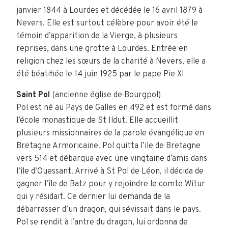
janvier 1844 à Lourdes et décédée le 16 avril 1879 à
Nevers. Elle est surtout célèbre pour avoir été le
témoin d’apparition de la Vierge, à plusieurs
reprises, dans une grotte à Lourdes. Entrée en
religion chez les sœurs de la charité à Nevers, elle a
été béatifiée le 14 juin 1925 par le pape Pie XI
Saint Pol
(ancienne église de Bourgpol)
Pol est né au Pays de Galles en 492 et est formé dans
l’école monastique de St Ildut. Elle accueillit
plusieurs missionnaires de la parole évangélique en
Bretagne Armoricaine. Pol quitta l’ile de Bretagne
vers 514 et débarqua avec une vingtaine d’amis dans
l’île d’Ouessant. Arrivé à St Pol de Léon, il décida de
gagner l’île de Batz pour y rejoindre le comte Witur
qui y résidait. Ce dernier lui demanda de la
débarrasser d’un dragon, qui sévissait dans le pays.
Pol se rendit à l’antre du dragon, lui ordonna de