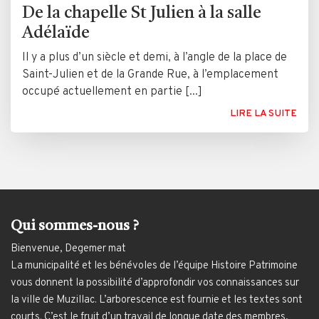
De la chapelle St Julien à la salle
Adélaïde
Il y a plus d’un siècle et demi, à l’angle de la place de
Saint-Julien et de la Grande Rue, à l’emplacement
occupé actuellement en partie [...]
LIRE LA SUITE
Qui sommes-nous ?
Bienvenue, Degemer mat
La municipalité et les bénévoles de l’équipe Histoire Patrimoine
vous donnent la possibilité d’approfondir vos connaissances sur
la ville de Muzillac. L’arborescence est fournie et les textes sont
courts. C’est le fruit d’un travail de longue date des membres,