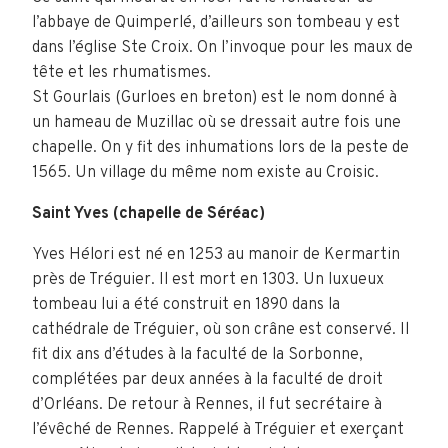
l’abbaye de Quimperlé, d’ailleurs son tombeau y est
dans l’église Ste Croix. On l’invoque pour les maux de
tête et les rhumatismes.
St Gourlais (Gurloes en breton) est le nom donné à
un hameau de Muzillac où se dressait autre fois une
chapelle. On y fit des inhumations lors de la peste de
1565. Un village du même nom existe au Croisic.
Saint Yves (chapelle de Séréac)
Yves Hélori est né en 1253 au manoir de Kermartin
près de Tréguier. Il est mort en 1303. Un luxueux
tombeau lui a été construit en 1890 dans la
cathédrale de Tréguier, où son crâne est conservé. Il
fit dix ans d’études à la faculté de la Sorbonne,
complétées par deux années à la faculté de droit
d’Orléans. De retour à Rennes, il fut secrétaire à
l’évêché de Rennes. Rappelé à Tréguier et exerçant