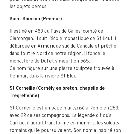
les objets perdus.
Saint Samson (Penmur)
Il est né en 480 au Pays de Galles, comté de
Clamorgan. Il suit l’école monastique de St Ildut. Il
débarque en Armorique sud de Cancale et prêche
dans tout le Nord de notre région. Il fonde le
monastère de Dol et y meurt en 565.
Ce nom figure sur une pierre sculptée trouvée à
Penmur, dans la rivière St Eloi.
St Corneille (Cornély en breton, chapelle de
Trégréhenne)
St Corneille est un pape martyrisé à Rome en 263,
avec 22 de ses compagnons. La légende dit qu’à
Carnac, il aurait transformé en menhirs, les soldats
romains qui le poursuivaient. Son nom a inspiré son