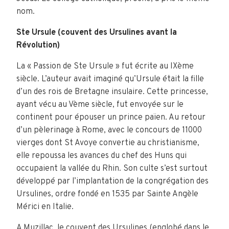
nom.
Ste Ursule (couvent des Ursulines avant la
Révolution)
La « Passion de Ste Ursule » fut écrite au IXème
siècle. L’auteur avait imaginé qu’Ursule était la fille
d’un des rois de Bretagne insulaire. Cette princesse,
ayant vécu au Vème siècle, fut envoyée sur le
continent pour épouser un prince païen. Au retour
d’un pèlerinage à Rome, avec le concours de 11000
vierges dont St Avoye convertie au christianisme,
elle repoussa les avances du chef des Huns qui
occupaient la vallée du Rhin. Son culte s’est surtout
développé par l’implantation de la congrégation des
Ursulines, ordre fondé en 1535 par Sainte Angèle
Mérici en Italie.
A Muzillac, le couvent des Ursulines (englobé dans le