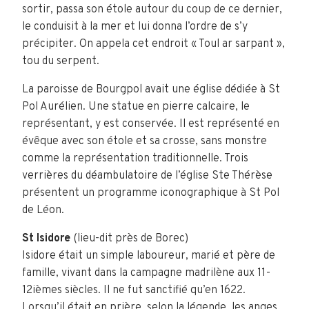
sortir, passa son étole autour du coup de ce dernier,
le conduisit à la mer et lui donna l’ordre de s’y
précipiter. On appela cet endroit « Toul ar sarpant »,
tou du serpent.
La paroisse de Bourgpol avait une église dédiée à St
Pol Aurélien. Une statue en pierre calcaire, le
représentant, y est conservée. Il est représenté en
évêque avec son étole et sa crosse, sans monstre
comme la représentation traditionnelle. Trois
verrières du déambulatoire de l’église Ste Thérèse
présentent un programme iconographique à St Pol
de Léon.
St Isidore
(lieu-dit près de Borec)
Isidore était un simple laboureur, marié et père de
famille, vivant dans la campagne madrilène aux 11-
12ièmes siècles. Il ne fut sanctifié qu’en 1622.
Lorsqu’il était en prière, selon la légende, les anges