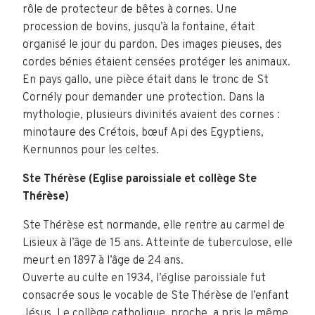
rôle de protecteur de bêtes à cornes. Une
procession de bovins, jusqu’à la fontaine, était
organisé le jour du pardon. Des images pieuses, des
cordes bénies étaient censées protéger les animaux.
En pays gallo, une pièce était dans le tronc de St
Cornély pour demander une protection. Dans la
mythologie, plusieurs divinités avaient des cornes :
minotaure des Crétois, bœuf Api des Egyptiens,
Kernunnos pour les celtes.
Ste Thérèse (Eglise paroissiale et collège Ste
Thérèse)
Ste Thérèse est normande, elle rentre au carmel de
Lisieux à l’âge de 15 ans. Atteinte de tuberculose, elle
meurt en 1897 à l’âge de 24 ans.
Ouverte au culte en 1934, l’église paroissiale fut
consacrée sous le vocable de Ste Thérèse de l’enfant
Jésus. Le collège catholique, proche, a pris le même