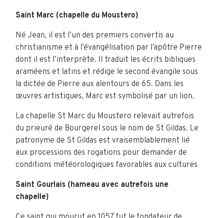
Saint Marc (chapelle du Moustero)
Né Jean, il est l’un des premiers convertis au
christianisme et à l’évangélisation par l’apôtre Pierre
dont il est l’interprète. Il traduit les écrits bibliques
araméens et latins et rédige le second évangile sous
la dictée de Pierre aux alentours de 65. Dans les
œuvres artistiques, Marc est symbolisé par un lion.
La chapelle St Marc du Moustero relevait autrefois
du prieuré de Bourgerel sous le nom de St Gildas. Le
patronyme de St Gildas est vraisemblablement lié
aux processions des rogations pour demander de
conditions météorologiques favorables aux cultures
Saint Gourlais (hameau avec autrefois une
chapelle)
Ce saint qui mourut en 1057 fut le fondateur de