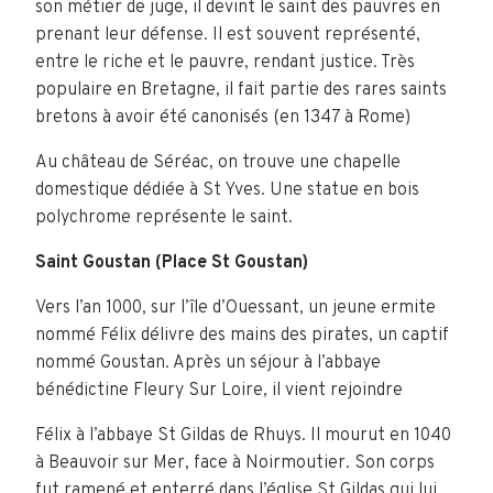
son métier de juge, il devint le saint des pauvres en
prenant leur défense. Il est souvent représenté,
entre le riche et le pauvre, rendant justice. Très
populaire en Bretagne, il fait partie des rares saints
bretons à avoir été canonisés (en 1347 à Rome)
Au château de Séréac, on trouve une chapelle
domestique dédiée à St Yves. Une statue en bois
polychrome représente le saint.
Saint Goustan (Place St Goustan)
Vers l’an 1000, sur l’île d’Ouessant, un jeune ermite
nommé Félix délivre des mains des pirates, un captif
nommé Goustan. Après un séjour à l’abbaye
bénédictine Fleury Sur Loire, il vient rejoindre
Félix à l’abbaye St Gildas de Rhuys. Il mourut en 1040
à Beauvoir sur Mer, face à Noirmoutier. Son corps
fut ramené et enterré dans l’église St Gildas qui lui