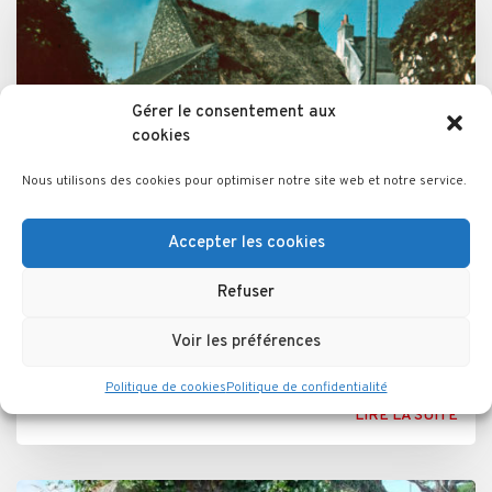
Gérer le consentement aux
cookies
Nous utilisons des cookies pour optimiser notre site web et notre service.
Accepter les cookies
Le chaume
Refuser
Un matériau traditionnel (paille de seigle ou roseau)
Voir les préférences
abandonné à cause des risques d'incendie
Politique de cookies
Politique de confidentialité
LIRE LA SUITE