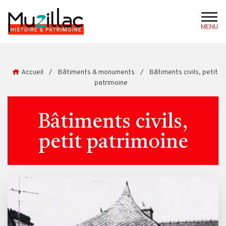
MENU
Accueil
/
Bâtiments & monuments
/
Bâtiments civils, petit
patrimoine
Bâtiments civils,
petit patrimoine