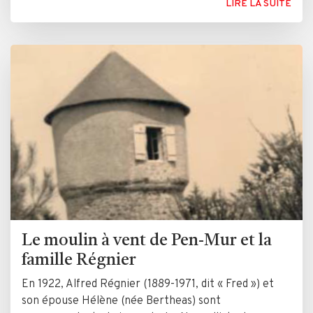
LIRE LA SUITE
Le moulin à vent de Pen-Mur et la
famille Régnier
En 1922, Alfred Régnier (1889-1971, dit « Fred ») et
son épouse Hélène (née Bertheas) sont