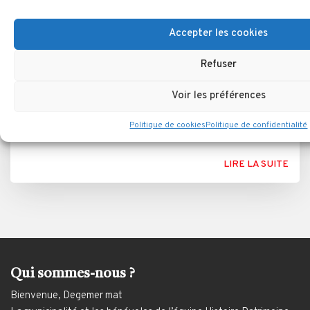
Accepter les cookies
Refuser
La période du Néolithique
Voir les préférences
Dolmen du Cotyhir, témoin de la période néolithique
Politique de cookies
Politique de confidentialité
LIRE LA SUITE
Qui sommes-nous ?
Bienvenue, Degemer mat