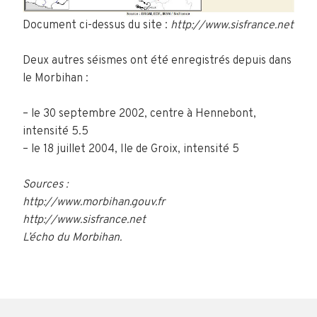
Document ci-dessus du site :
http://www.sisfrance.net
Deux autres séismes ont été enregistrés depuis dans
le Morbihan :
– le 30 septembre 2002, centre à Hennebont,
intensité 5.5
– le 18 juillet 2004, Ile de Groix, intensité 5
Sources :
http://www.morbihan.gouv.fr
http://www.sisfrance.net
L’écho du Morbihan.