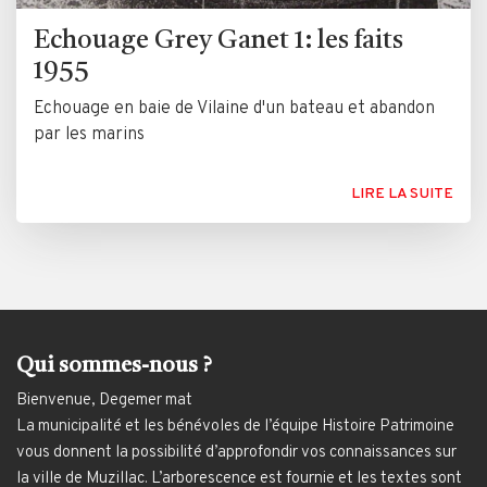
Echouage Grey Ganet 1: les faits
1955
Echouage en baie de Vilaine d'un bateau et abandon
par les marins
LIRE LA SUITE
Qui sommes-nous ?
Bienvenue, Degemer mat
La municipalité et les bénévoles de l’équipe Histoire Patrimoine
vous donnent la possibilité d’approfondir vos connaissances sur
la ville de Muzillac. L’arborescence est fournie et les textes sont