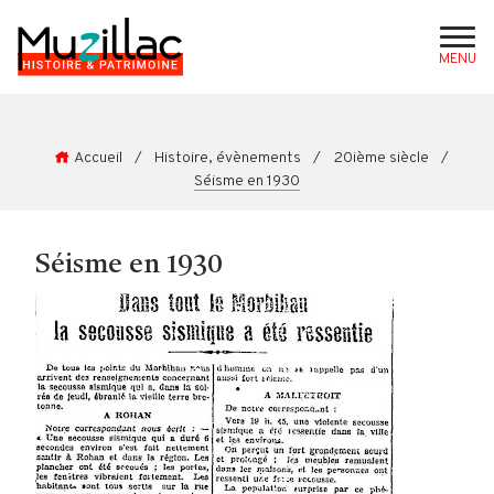
MENU
Accueil
/
Histoire, évènements
/
20ième siècle
/
Séisme en 1930
Séisme en 1930