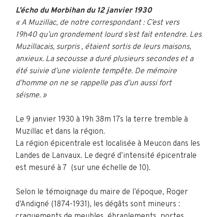
L’écho du Morbihan du 12 janvier 1930
« A Muzillac, de notre correspondant : C’est vers
19h40 qu’un grondement lourd s’est fait entendre. Les
Muzillacais, surpris , étaient sortis de leurs maisons,
anxieux. La secousse a duré plusieurs secondes et a
été suivie d’une violente tempête. De mémoire
d’homme on ne se rappelle pas d’un aussi fort
séisme. »
Le 9 janvier 1930 à 19h 38m 17s la terre tremble à
Muzillac et dans la région.
La région épicentrale est localisée à Meucon dans les
Landes de Lanvaux. Le degré d’intensité épicentrale
est mesuré à 7 (sur une échelle de 10).
Selon le témoignage du maire de l’époque, Roger
d’Andigné (1874-1931), les dégâts sont mineurs :
craquements de meubles, ébranlements, portes,