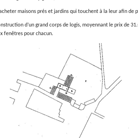
à acheter maisons prés et jardins qui touchent à la leur afin de
onstruction d’un grand corps de logis, moyennant le prix de 31.
ix fenêtres pour chacun.