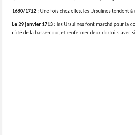
1680/1712
: Une fois chez elles, les Ursulines tendent 
Le 29 janvier 1713
: les Ursulines font marché pour la c
côté de la basse-cour, et renfermer deux dortoirs avec s