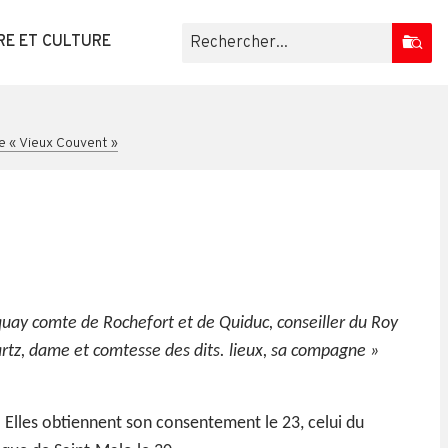
RE ET CULTURE
le « Vieux Couvent »
cquay comte de Rochefort et de Quiduc, conseiller du Roy
rtz, dame et comtesse des dits. lieux, sa compagne »
e. Elles obtiennent son consentement le 23, celui du