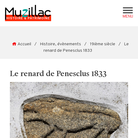
MENU
Accueil
/
Histoire, évènements
/
19ième siècle
/
Le
renard de Penesclus 1833
Le renard de Penesclus 1833