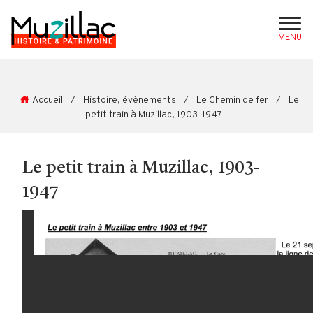
MENU
Accueil
/
Histoire, évènements
/
Le Chemin de fer
/
Le
petit train à Muzillac, 1903-1947
Le petit train à Muzillac, 1903-
1947