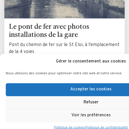
Le pont de fer avec photos
installations de la gare
Pont du chemin de fer sur le St Eloi, à l'emplacement
de la 4 voies
Gérer le consentement aux cookies
LIRE LA SUITE
Nous utilisons des cookies pour optimiser notre site web et notre service.
Accepter les cookies
Refuser
Qui sommes-nous ?
Voir les préférences
Bienvenue, Degemer mat
Politique de cookies
Politique de confidentialité