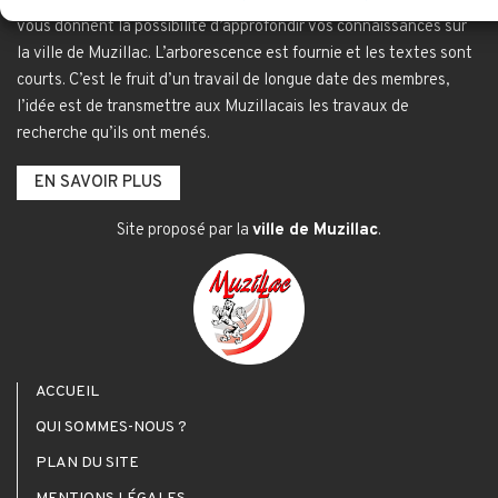
La municipalité et les bénévoles de l’équipe Histoire Patrimoine
vous donnent la possibilité d’approfondir vos connaissances sur
la ville de Muzillac. L’arborescence est fournie et les textes sont
courts. C’est le fruit d’un travail de longue date des membres,
l’idée est de transmettre aux Muzillacais les travaux de
recherche qu’ils ont menés.
EN SAVOIR PLUS
Site proposé par la
ville de Muzillac
.
ACCUEIL
QUI SOMMES-NOUS ?
PLAN DU SITE