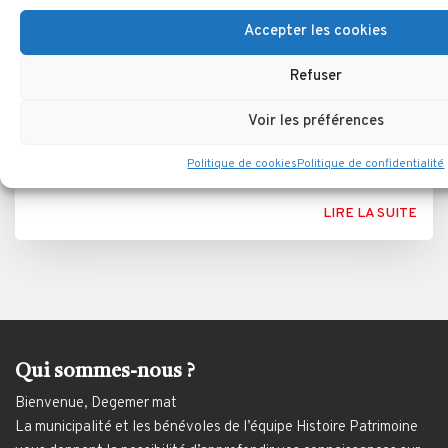
Accepter les cookies
Refuser
Agriculteur, archéologue
Voir les préférences
Découvertes romaines et moyenâgeuses sur le
territoire de Muzillac
Politique de cookies
Politique de confidentialité
LIRE LA SUITE
Qui sommes-nous ?
Bienvenue, Degemer mat
La municipalité et les bénévoles de l’équipe Histoire Patrimoine