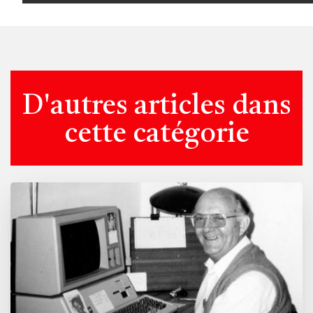
D'autres articles dans
cette catégorie