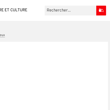
RE ET CULTURE
teux