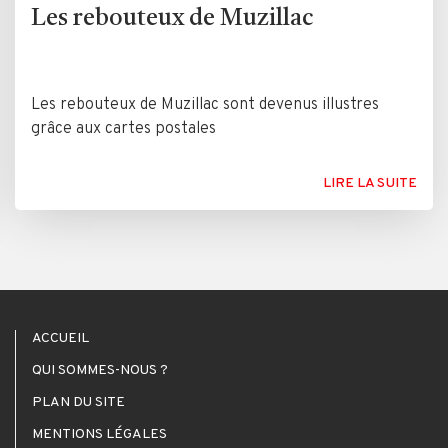
Les rebouteux de Muzillac
Les rebouteux de Muzillac sont devenus illustres
grâce aux cartes postales
LIRE LA SUITE
ACCUEIL
QUI SOMMES-NOUS ?
PLAN DU SITE
MENTIONS LÉGALES