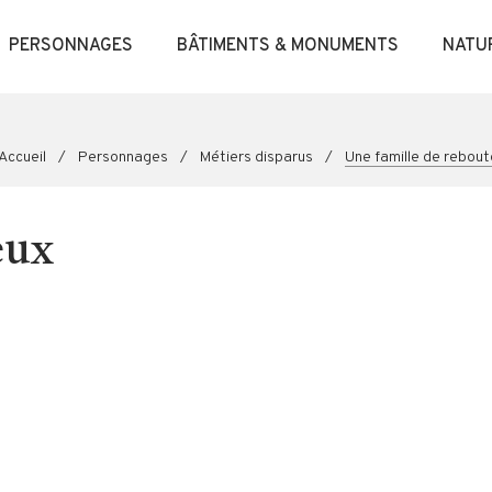
PERSONNAGES
BÂTIMENTS & MONUMENTS
NATU
Accueil
/
Personnages
/
Métiers disparus
/
Une famille de rebou
eux