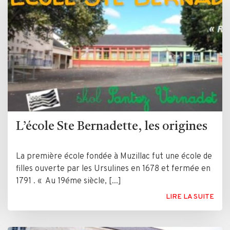
L’école Ste Bernadette, les origines
La première école fondée à Muzillac fut une école de
filles ouverte par les Ursulines en 1678 et fermée en
1791 . « Au 19éme siècle, [...]
LIRE LA SUITE