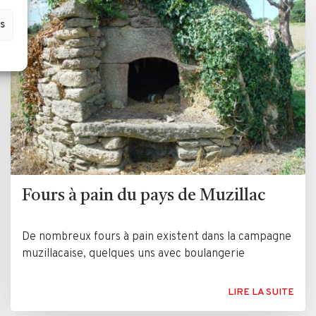
s
Fours à pain du pays de Muzillac
De nombreux fours à pain existent dans la campagne
muzillacaise, quelques uns avec boulangerie
LIRE LA SUITE