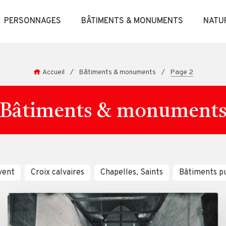
PERSONNAGES
BÂTIMENTS & MONUMENTS
NATU
Accueil
/
Bâtiments & monuments
/
Page 2
Bâtiments & monument
vent
Croix calvaires
Chapelles, Saints
Bâtiments pu