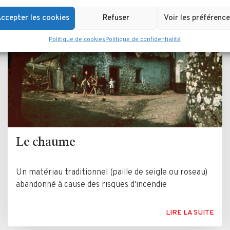
ccepter les cookies
Refuser
Voir les préférence
Politique de cookies
Politique de confidentialité
Le chaume
Un matériau traditionnel (paille de seigle ou roseau)
abandonné à cause des risques d'incendie
LIRE LA SUITE