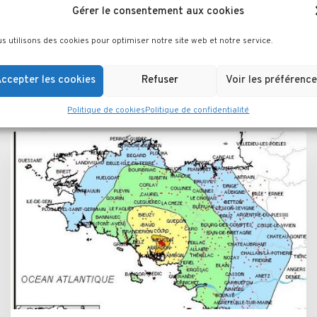
Gérer le consentement aux cookies
s utilisons des cookies pour optimiser notre site web et notre service.
es articles dans cette ca
ccepter les cookies
Refuser
Voir les préférence
Politique de cookies
Politique de confidentialité