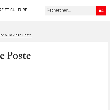
RE ET CULTURE
d ou la Vieille Poste
e Poste