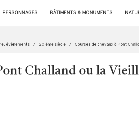
PERSONNAGES
BÂTIMENTS & MONUMENTS
NATU
ire, évènements
/
20ième siècle
/
Courses de chevaux à Pont Challan
ont Challand ou la Vieill