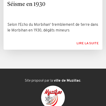
Séisme en 1930
Selon l'Echo du Morbihan' tremblement de terre dans
le Morbihan en 1930, dégâts mineurs
LIRE LA SUITE
Site proposé par la
ville de Muzillac
.