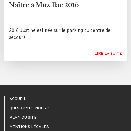
Naître à Muzillac 2016
2016 Justine est née sur le parking du centre de
secours
LIRE LA SUITE
ACCUEIL
QUI SOMMES-NOUS ?
PLAN DU SITE
MENTIONS LÉGALES