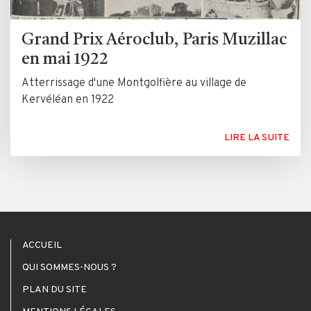
Grand Prix Aéroclub, Paris Muzillac
en mai 1922
Atterrissage d'une Montgolfière au village de
Kervéléan en 1922
LIRE LA SUITE
ACCUEIL
QUI SOMMES-NOUS ?
PLAN DU SITE