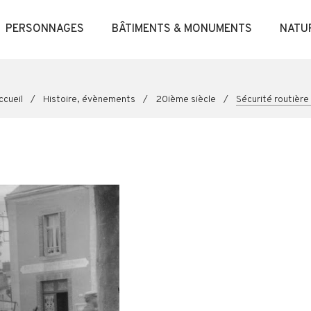
PERSONNAGES
BÂTIMENTS & MONUMENTS
NATU
ccueil
/
Histoire, évènements
/
20ième siècle
/
Sécurité routière