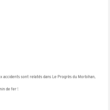
eux accidents sont relatés dans Le Progrès du Morbihan,
in de fer !