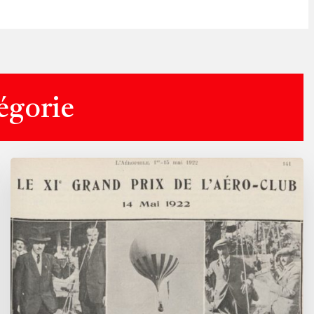
tégorie