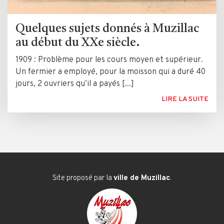
Quelques sujets donnés à Muzillac
au début du XXe siècle.
1909 : Problème pour les cours moyen et supérieur.
Un fermier a employé, pour la moisson qui a duré 40
jours, 2 ouvriers qu’il a payés [...]
LIRE LA SUITE
Site proposé par la
ville de Muzillac
.