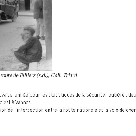
oute de Billiers (s.d.), Coll. Triard
uvaise année pour les statistiques de la sécurité routière : d
e est à Vannes.
tion de l’intersection entre la route nationale et la voie de chem