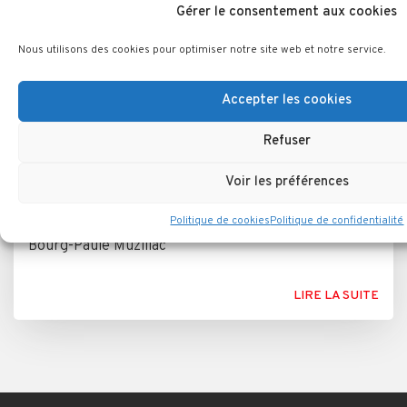
Gérer le consentement aux cookies
Nous utilisons des cookies pour optimiser notre site web et notre service.
Accepter les cookies
Refuser
Voir les préférences
Cahier de doléances 1789
Politique de cookies
Politique de confidentialité
Transcription du cahier de doléances de la paroisse de
Bourg-Paule Muzillac
LIRE LA SUITE