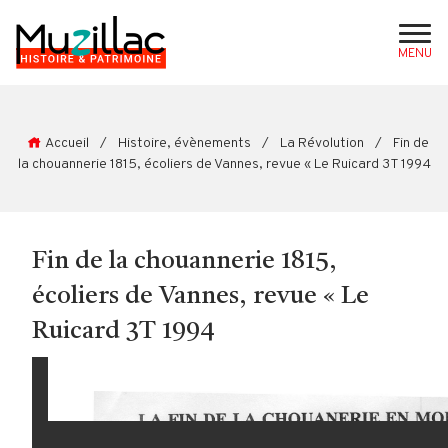
MENU
Accueil
/
Histoire, évènements
/
La Révolution
/
Fin de
la chouannerie 1815, écoliers de Vannes, revue « Le Ruicard 3T 1994
Fin de la chouannerie 1815,
écoliers de Vannes, revue « Le
Ruicard 3T 1994