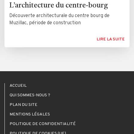
L’architecture du centre-bourg
Découverte architecturale du centre bourg de
Muzillac, période de construction
LIRE LA SUITE
ACCUEIL
QUI SOMMES-NOUS ?
PLAN DU SITE
MENTIONS LÉGALES
POLITIQUE DE CONFIDENTIALITÉ
POLITIQUE DE COOKIES (UE)