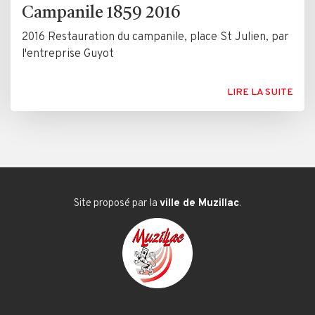
Campanile 1859 2016
2016 Restauration du campanile, place St Julien, par
l'entreprise Guyot
LIRE LA SUITE
Site proposé par la
ville de Muzillac
.