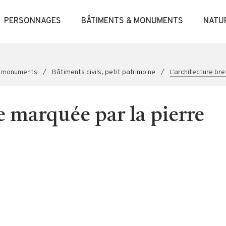
PERSONNAGES
BÂTIMENTS & MONUMENTS
NATU
& monuments
/
Bâtiments civils, petit patrimoine
/
L’architecture br
e marquée par la pierre